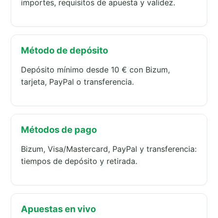
importes, requisitos de apuesta y validez.
Método de depósito
Depósito mínimo desde 10 € con Bizum,
tarjeta, PayPal o transferencia.
Métodos de pago
Bizum, Visa/Mastercard, PayPal y transferencia:
tiempos de depósito y retirada.
Apuestas en vivo