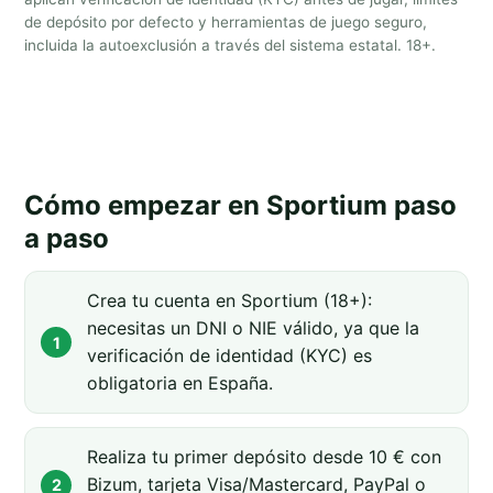
de depósito por defecto y herramientas de juego seguro,
incluida la autoexclusión a través del sistema estatal. 18+.
Cómo empezar en Sportium paso
a paso
Crea tu cuenta en Sportium (18+):
necesitas un DNI o NIE válido, ya que la
verificación de identidad (KYC) es
obligatoria en España.
Realiza tu primer depósito desde 10 € con
Bizum, tarjeta Visa/Mastercard, PayPal o