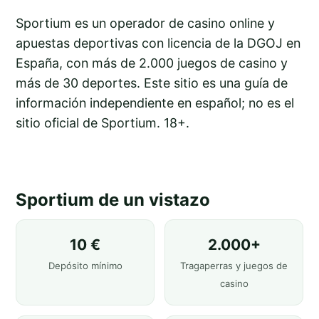
Sportium es un operador de casino online y
apuestas deportivas con licencia de la DGOJ en
España, con más de 2.000 juegos de casino y
más de 30 deportes. Este sitio es una guía de
información independiente en español; no es el
sitio oficial de Sportium. 18+.
Sportium de un vistazo
10 €
2.000+
Depósito mínimo
Tragaperras y juegos de
casino