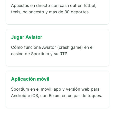
Apuestas en directo con cash out en fútbol,
tenis, baloncesto y más de 30 deportes.
Jugar Aviator
Cómo funciona Aviator (crash game) en el
casino de Sportium y su RTP.
Aplicación móvil
Sportium en el móvil: app y versión web para
Android e iOS, con Bizum en un par de toques.